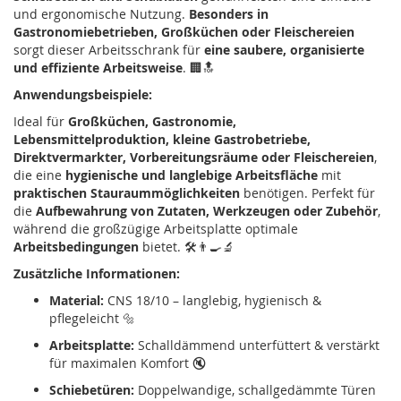
und ergonomische Nutzung.
Besonders in
Gastronomiebetrieben, Großküchen oder Fleischereien
sorgt dieser Arbeitsschrank für
eine saubere, organisierte
und effiziente Arbeitsweise
. 🏢🔝
Anwendungsbeispiele:
Ideal für
Großküchen, Gastronomie,
Lebensmittelproduktion, kleine Gastrobetriebe,
Direktvermarkter, Vorbereitungsräume oder Fleischereien
,
die eine
hygienische und langlebige Arbeitsfläche
mit
praktischen Stauraummöglichkeiten
benötigen. Perfekt für
die
Aufbewahrung von Zutaten, Werkzeugen oder Zubehör
,
während die großzügige Arbeitsplatte optimale
Arbeitsbedingungen
bietet. 🛠👨‍🍳🔬
Zusätzliche Informationen:
Material:
CNS 18/10 – langlebig, hygienisch &
pflegeleicht 🔩
Arbeitsplatte:
Schalldämmend unterfüttert & verstärkt
für maximalen Komfort 🔇
Schiebetüren:
Doppelwandige, schallgedämmte Türen