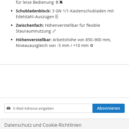
für leise Bedienung 🚪🔕
Schubladenblock:
3 GN 1/1-Kastenschubladen mit
Edelstahl-Auszügen 🗄
Zwischenfach:
Höhenverstellbar für flexible
Stauraumnutzung 📏
Höhenverstellbar:
Arbeitshöhe von 850–900 mm,
Niveauausgleich von -5 mm / +10 mm ⚙
Anmeldung
Abonnieren
zum
Newsletter:
Datenschutz und Cookie-Richtlinien