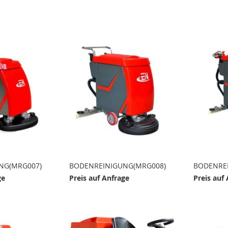
NG(MRG007)
BODENREINIGUNG(MRG008)
BODENRE
ge
Preis auf Anfrage
Preis auf