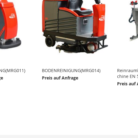
NG(MRG011)
BODENREINIGUNG(MRG014)
Reinraum
chine EN 
ge
Preis auf Anfrage
Preis auf