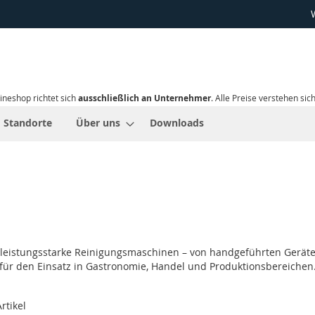
ineshop richtet sich
ausschließlich an Unternehmer
. Alle Preise verstehen sic
Standorte
Über uns
Downloads
Sie leistungsstarke Reinigungsmaschinen – von handgeführten Gerät
für den Einsatz in Gastronomie, Handel und Produktionsbereichen
rtikel