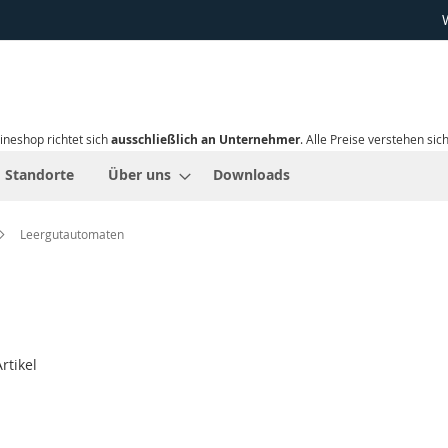
ineshop richtet sich
ausschließlich an Unternehmer
. Alle Preise verstehen sic
Standorte
Über uns
Downloads
Leergutautomaten
rtikel