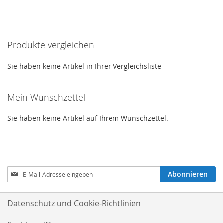
WUNSCHLISTE
VERGLEICHSLISTE
HINZUFÜGEN
HINZUFÜGEN
Produkte vergleichen
Sie haben keine Artikel in Ihrer Vergleichsliste
Mein Wunschzettel
Sie haben keine Artikel auf Ihrem Wunschzettel.
Anmeldung
Abonnieren
zum
Newsletter:
Datenschutz und Cookie-Richtlinien