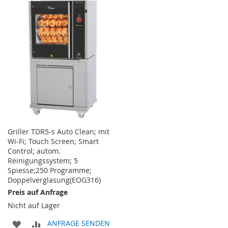
WUNSCHLISTE
VERGLEICHSLISTE
HINZUFÜGEN
HINZUFÜGEN
Griller TDR5-s Auto Clean; mit
Wi-Fi; Touch Screen; Smart
Control; autom.
Reinigungssystem; 5
Spiesse;250 Programme;
Doppelverglasung(EOG316)
Preis auf Anfrage
Nicht auf Lager
ZUR
ZUR
ANFRAGE SENDEN