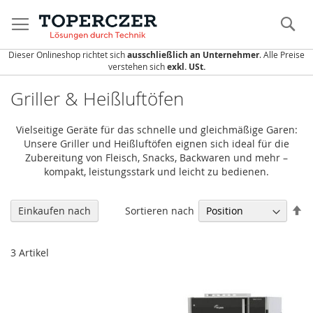
Direkt
zum
S
Inhalt
Dieser Onlineshop richtet sich
ausschließlich an Unternehmer
. Alle Preise
verstehen sich
exkl. USt.
Griller & Heißluftöfen
Vielseitige Geräte für das schnelle und gleichmäßige Garen:
Unsere Griller und Heißluftöfen eignen sich ideal für die
Zubereitung von Fleisch, Snacks, Backwaren und mehr –
kompakt, leistungsstark und leicht zu bedienen.
In
Sortieren nach
Einkaufen nach
ab
Re
3
Artikel