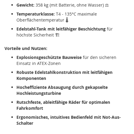
Gewicht:
358 kg (mit Batterie, ohne Wasser) ⚖️
Temperaturklasse:
T4 - 135°C maximale
Oberflächentemperatur 🌡️
Edelstahl-Tank mit leitfähiger Beschichtung
für
höchste Sicherheit 🏗️
Vorteile und Nutzen:
Explosionsgeschützte Bauweise
für den sicheren
Einsatz in ATEX-Zonen
Robuste Edelstahlkonstruktion mit leitfähigen
Komponenten
Hocheffiziente Absaugung durch gekapselte
Hochleistungsturbine
Rutschfeste, ableitfähige Räder für optimalen
Fahrkomfort
Ergonomisches, intuitives Bedienfeld mit Not-Aus-
Schalter