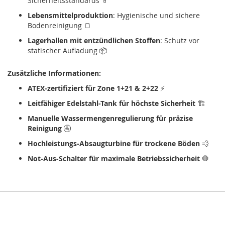
Sicherheitsstandards 💊
Lebensmittelproduktion
: Hygienische und sichere
Bodenreinigung 🍞
Lagerhallen mit entzündlichen Stoffen
: Schutz vor
statischer Aufladung 📦
Zusätzliche Informationen:
ATEX-zertifiziert für Zone 1+21 & 2+22
⚡
Leitfähiger Edelstahl-Tank für höchste Sicherheit
🏗️
Manuelle Wassermengenregulierung für präzise
Reinigung
🚰
Hochleistungs-Absaugturbine für trockene Böden
💨
Not-Aus-Schalter für maximale Betriebssicherheit
🛑