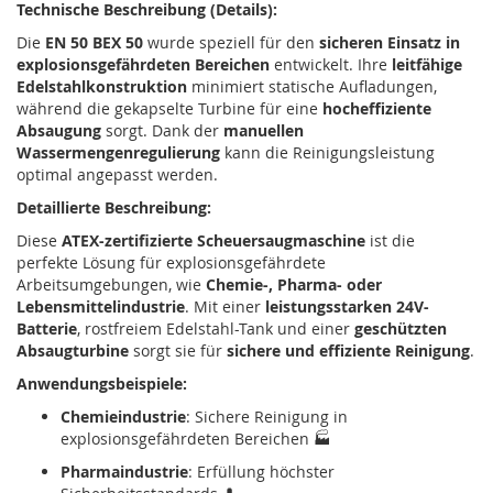
Technische Beschreibung (Details):
Die
EN 50 BEX 50
wurde speziell für den
sicheren Einsatz in
explosionsgefährdeten Bereichen
entwickelt. Ihre
leitfähige
Edelstahlkonstruktion
minimiert statische Aufladungen,
während die gekapselte Turbine für eine
hocheffiziente
Absaugung
sorgt. Dank der
manuellen
Wassermengenregulierung
kann die Reinigungsleistung
optimal angepasst werden.
Detaillierte Beschreibung:
Diese
ATEX-zertifizierte Scheuersaugmaschine
ist die
perfekte Lösung für explosionsgefährdete
Arbeitsumgebungen, wie
Chemie-, Pharma- oder
Lebensmittelindustrie
. Mit einer
leistungsstarken 24V-
Batterie
, rostfreiem Edelstahl-Tank und einer
geschützten
Absaugturbine
sorgt sie für
sichere und effiziente Reinigung
.
Anwendungsbeispiele:
Chemieindustrie
: Sichere Reinigung in
explosionsgefährdeten Bereichen 🏭
Pharmaindustrie
: Erfüllung höchster