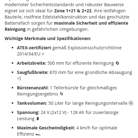
modernster Sicherheitsstandards und robuster Bauweise
eignet sie sich ideal für
Zone 1+21 & 2+22
. Ihre leitfähigen
Bauteile, rostfreie Edelstahlkonstruktion und das geschützte
Batteriefach sorgen für
maximale Sicherheit und effiziente
Reinigung
in gefährlichen Umgebungen.
Wichtige Merkmale und Spezifikationen:
ATEX-zertifiziert
gemäß Explosionsschutzrichtlinie
2014/34/EU ⚡
Arbeitsbreite:
500 mm für effiziente Reinigung 🔄
Saugfußbreite:
870 mm für eine gründliche Absaugung
💨
Bürstenanzahl:
1 Tellerbürste für gleichmäßiges
Reinigungsergebnis 🌀
Tankvolumen:
50 Liter für lange Reinigungsintervalle 🚰
Spannung:
24 V (2x12 V) - 128 Ah für zuverlässige
Leistung 🔋
Maximale Geschwindigkeit:
4 km/h für optimale
Effizienz 🏎️