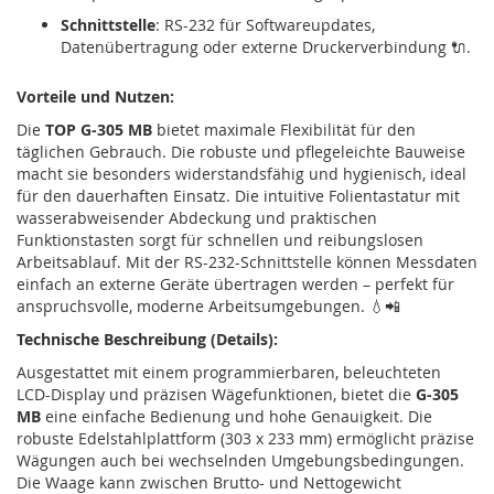
Schnittstelle
: RS-232 für Softwareupdates,
Datenübertragung oder externe Druckerverbindung 🔌.
Vorteile und Nutzen:
Die
TOP G-305 MB
bietet maximale Flexibilität für den
täglichen Gebrauch. Die robuste und pflegeleichte Bauweise
macht sie besonders widerstandsfähig und hygienisch, ideal
für den dauerhaften Einsatz. Die intuitive Folientastatur mit
wasserabweisender Abdeckung und praktischen
Funktionstasten sorgt für schnellen und reibungslosen
Arbeitsablauf. Mit der RS-232-Schnittstelle können Messdaten
einfach an externe Geräte übertragen werden – perfekt für
anspruchsvolle, moderne Arbeitsumgebungen. 💧📲
Technische Beschreibung (Details):
Ausgestattet mit einem programmierbaren, beleuchteten
LCD-Display und präzisen Wägefunktionen, bietet die
G-305
MB
eine einfache Bedienung und hohe Genauigkeit. Die
robuste Edelstahlplattform (303 x 233 mm) ermöglicht präzise
Wägungen auch bei wechselnden Umgebungsbedingungen.
Die Waage kann zwischen Brutto- und Nettogewicht