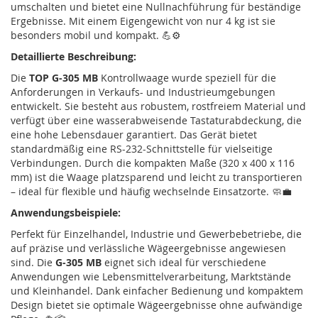
umschalten und bietet eine Nullnachführung für beständige
Ergebnisse. Mit einem Eigengewicht von nur 4 kg ist sie
besonders mobil und kompakt. 💪⚙️
Detaillierte Beschreibung:
Die
TOP G-305 MB
Kontrollwaage wurde speziell für die
Anforderungen in Verkaufs- und Industrieumgebungen
entwickelt. Sie besteht aus robustem, rostfreiem Material und
verfügt über eine wasserabweisende Tastaturabdeckung, die
eine hohe Lebensdauer garantiert. Das Gerät bietet
standardmäßig eine RS-232-Schnittstelle für vielseitige
Verbindungen. Durch die kompakten Maße (320 x 400 x 116
mm) ist die Waage platzsparend und leicht zu transportieren
– ideal für flexible und häufig wechselnde Einsatzorte. 🧼💼
Anwendungsbeispiele:
Perfekt für Einzelhandel, Industrie und Gewerbebetriebe, die
auf präzise und verlässliche Wägeergebnisse angewiesen
sind. Die
G-305 MB
eignet sich ideal für verschiedene
Anwendungen wie Lebensmittelverarbeitung, Marktstände
und Kleinhandel. Dank einfacher Bedienung und kompaktem
Design bietet sie optimale Wägeergebnisse ohne aufwändige