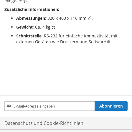
Pflege. 🥦📦
Zusätzliche Informationen:
Abmessungen
: 320 x 400 x 116 mm 📏.
Gewicht
: Ca. 4 kg ⚖️.
Schnittstelle
: RS-232 für einfache Konnektivität mit
externen Geräten wie Druckern und Software 🌐.
Anmeldung
Abonnieren
zum
Newsletter:
Datenschutz und Cookie-Richtlinien