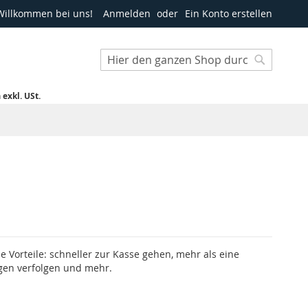
Willkommen bei uns!
Anmelden
Ein Konto erstellen
Suche
Suche
h
exkl. USt.
le Vorteile: schneller zur Kasse gehen, mehr als eine
gen verfolgen und mehr.