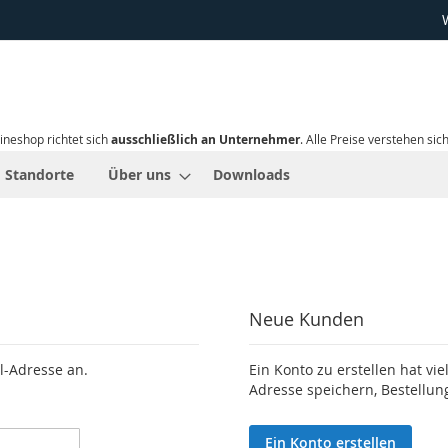
ineshop richtet sich
ausschließlich an Unternehmer
. Alle Preise verstehen sic
Standorte
Über uns
Downloads
Neue Kunden
l-Adresse an.
Ein Konto zu erstellen hat vie
Adresse speichern, Bestellun
Ein Konto erstellen