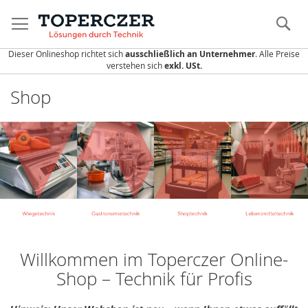
Direkt
zum
S
Inhalt
Dieser Onlineshop richtet sich
ausschließlich an Unternehmer
. Alle Preise
verstehen sich
exkl. USt.
Shop
Willkommen im Toperczer Online-
Shop – Technik für Profis