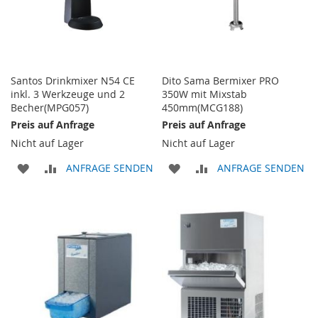
Santos Drinkmixer N54 CE
Dito Sama Bermixer PRO
inkl. 3 Werkzeuge und 2
350W mit Mixstab
Becher(MPG057)
450mm(MCG188)
Preis auf Anfrage
Preis auf Anfrage
Nicht auf Lager
Nicht auf Lager
ZUR
ZUR
ZUR
ZUR
ANFRAGE SENDEN
ANFRAGE SENDEN
WUNSCHLISTE
VERGLEICHSLISTE
WUNSCHLISTE
VERGLEICHSLISTE
HINZUFÜGEN
HINZUFÜGEN
HINZUFÜGEN
HINZUFÜGEN