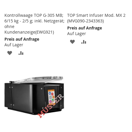
Kontrollwaage TOP G-305 MB;
TOP Smart Infuser Mod. MX 2
6/15 kg - 2/5 g; inkl. Netzgerät;
(MVG090-2343363)
ohne
Preis auf Anfrage
Kundenanzeige(EWG921)
Auf Lager
Preis auf Anfrage
ZUR
ZUR
Auf Lager
WUNSCHLISTE
VERGLEICHSLISTE
ZUR
ZUR
HINZUFÜGEN
HINZUFÜGEN
WUNSCHLISTE
VERGLEICHSLISTE
HINZUFÜGEN
HINZUFÜGEN