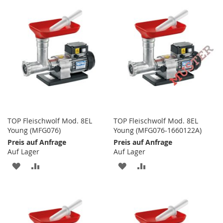
TOP Fleischwolf Mod. 8EL
TOP Fleischwolf Mod. 8EL
Young (MFG076)
Young (MFG076-1660122A)
Preis auf Anfrage
Preis auf Anfrage
Auf Lager
Auf Lager
ZUR
ZUR
ZUR
ZUR
WUNSCHLISTE
VERGLEICHSLISTE
WUNSCHLISTE
VERGLEICHSLISTE
HINZUFÜGEN
HINZUFÜGEN
HINZUFÜGEN
HINZUFÜGEN